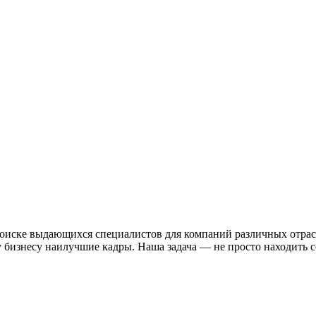
а поиске выдающихся специалистов для компаний различных отра
 бизнесу наилучшие кадры. Наша задача — не просто находить с