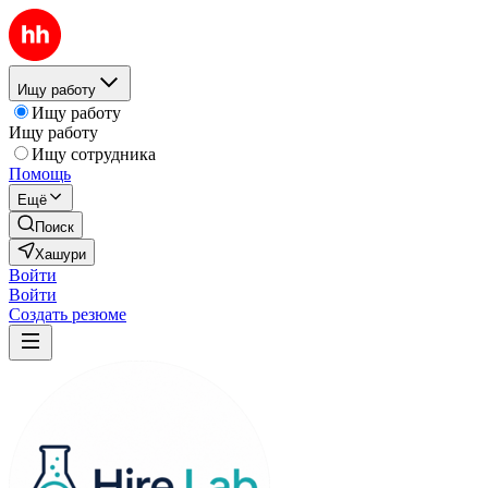
Ищу работу
Ищу работу
Ищу работу
Ищу сотрудника
Помощь
Ещё
Поиск
Хашури
Войти
Войти
Создать резюме