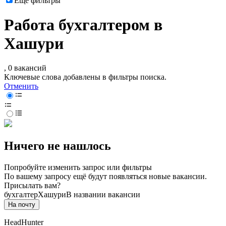
Ещё фильтры
Работа бухгалтером в
Хашури
, 0 вакансий
Ключевые слова добавлены в фильтры поиска.
Отменить
Ничего не нашлось
Попробуйте изменить запрос или фильтры
По вашему запросу ещё будут появляться новые вакансии.
Присылать вам?
бухгалтер
Хашури
В названии вакансии
На почту
HeadHunter